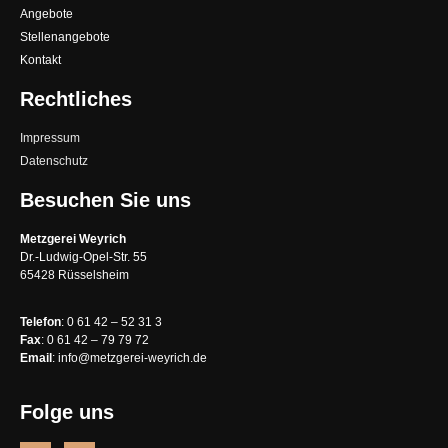
Angebote
Stellenangebote
Kontakt
Rechtliches
Impressum
Datenschutz
Besuchen Sie uns
Metzgerei Weyrich
Dr.-Ludwig-Opel-Str. 55
65428 Rüsselsheim
Telefon
:
0 61 42 – 52 31 3
Fax
:
0 61 42 – 79 79 72
Email
:
info@metzgerei-weyrich.de
Folge uns